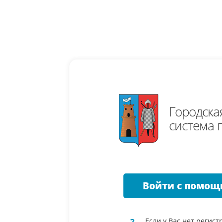
Городск
система г
Войти с помощ
Если у Вас нет регист